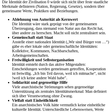
Die Identität der Zivilisation 0 würde sich nicht über feste staatliche
Merkmale definieren (Nation, Regierung, Gesetze), sondern über
gemeinsame Werte, Praktiken und Beziehungen.
Ablehnung von Autorität als Kernwert
Die Identität wäre stark geprägt von der gemeinsamen
Überzeugung, dass niemand von Natur aus das Recht hat,
über andere zu herrschen. Macht soll nicht zentralisiert sein.
Gemeinschaft statt Staat
Anstelle einer nationalen Identität („Wir sind Bürger von …“)
gäbe es eher lokale oder gemeinschaftliche Identitäten:
Kollektive, Kommunen, Nachbarschaften,
Arbeitsgemeinschaften.
Freiwilligkeit und Selbstorganisation
Identität entsteht durch das aktive Mitgestalten:
Entscheidungen werden gemeinsam getroffen, Kooperation
ist freiwillig. „Ich bin Teil davon, weil ich mitmache“, nicht
!weil ich keine andere Wahl habe".
Solidarität und gegenseitige Hilfe
Viele anarchistische Strömungen sehen gegenseitige
Unterstützung als zentrales Identitätsmerkmal: Man definiert
sich über Verantwortung ohne Zwang.
Vielfalt statt Einheitlichkeit
Ein anarchistisches Volk hätte vermutlich keine einheitliche
kulturelle Identität. Unterschiedliche Lebensweisen, Werte