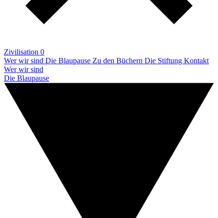
Zivilisation 0
Wer wir sind
Die Blaupause
Zu den Büchern
Die Stiftung
Kontakt
Wer wir sind
Die Blaupause