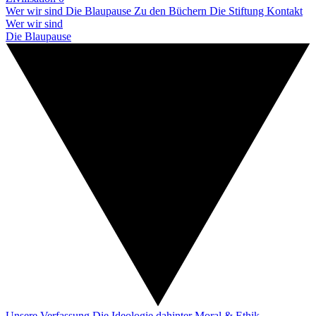
Wer wir sind
Die Blaupause
Zu den Büchern
Die Stiftung
Kontakt
Wer wir sind
Die Blaupause
Unsere Verfassung
Die Ideologie dahinter
Moral & Ethik